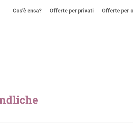
Cos’è ensa?
Offerte per privati
Offerte per 
endliche