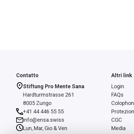
Contatto
Altri link
Stiftung Pro Mente Sana
Login
Hardturmstrasse 261
FAQs
8005 Zurigo
Colophon
+41 44 446 55 55
Protezion
info@ensa.swiss
CGC
Lun, Mar, Gio & Ven
Media