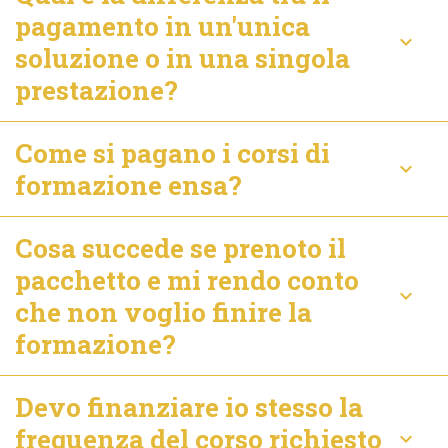
pagamento in un'unica
keyboard_arrow_down
soluzione o in una singola
prestazione?
Come si pagano i corsi di
keyboard_arrow_down
formazione ensa?
Cosa succede se prenoto il
pacchetto e mi rendo conto
keyboard_arrow_down
che non voglio finire la
formazione?
Devo finanziare io stesso la
frequenza del corso richiesto
keyboard_arrow_down