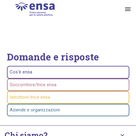
menu
Domande e risposte
Cos'è ensa
Soccorritore/trice ensa
Istruttore/trice ensa
Aziende e organizzazioni
Chi siamo?
keyboard_arrow_down