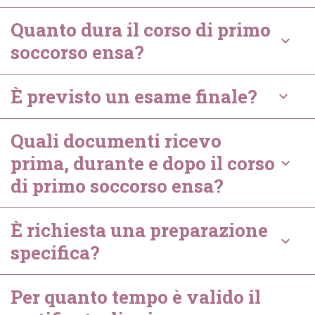
Quanto dura il corso di primo
keyboard_arrow_down
soccorso ensa?
È previsto un esame finale?
keyboard_arrow_down
Quali documenti ricevo
prima, durante e dopo il corso
keyboard_arrow_down
di primo soccorso ensa?
È richiesta una preparazione
keyboard_arrow_down
specifica?
Per quanto tempo è valido il