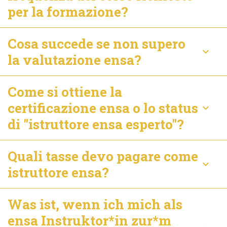
per la formazione?
Cosa succede se non supero
keyboard_arrow_down
la valutazione ensa?
Come si ottiene la
certificazione ensa o lo status
keyboard_arrow_down
di "istruttore ensa esperto"?
Quali tasse devo pagare come
keyboard_arrow_down
istruttore ensa?
Was ist, wenn ich mich als
ensa Instruktor*in zur*m