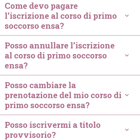
Come devo pagare
l’iscrizione al corso di primo
keyboard_arrow_down
soccorso ensa?
Posso annullare l’iscrizione
al corso di primo soccorso
keyboard_arrow_down
ensa?
Posso cambiare la
prenotazione del mio corso di
keyboard_arrow_down
primo soccorso ensa?
Posso iscrivermi a titolo
keyboard_arrow_down
provvisorio?