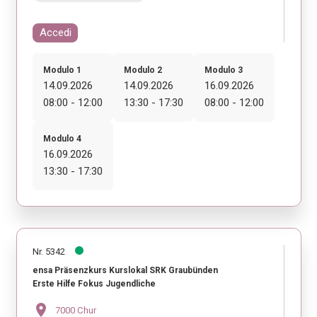
Accedi
Modulo 1
Modulo 2
Modulo 3
14.09.2026
14.09.2026
16.09.2026
08:00 - 12:00
13:30 - 17:30
08:00 - 12:00
Modulo 4
16.09.2026
13:30 - 17:30
Nr. 5342
ensa Präsenzkurs Kurslokal SRK Graubünden
Erste Hilfe Fokus Jugendliche
location_on
7000 Chur