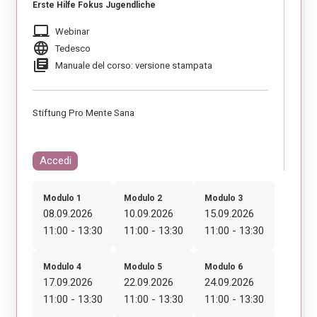
Erste Hilfe Fokus Jugendliche
laptop_mac
Webinar
language
Tedesco
library_books
Manuale del corso: versione stampata
Stiftung Pro Mente Sana
Accedi
Modulo 1
Modulo 2
Modulo 3
08.09.2026
10.09.2026
15.09.2026
11:00 - 13:30
11:00 - 13:30
11:00 - 13:30
Modulo 4
Modulo 5
Modulo 6
17.09.2026
22.09.2026
24.09.2026
11:00 - 13:30
11:00 - 13:30
11:00 - 13:30