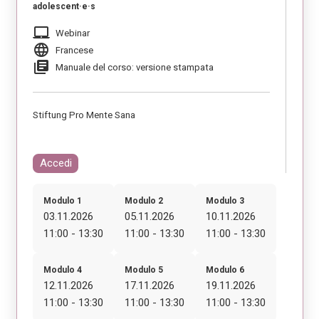
adolescent·e·s
laptop_mac
Webinar
language
Francese
library_books
Manuale del corso: versione stampata
Stiftung Pro Mente Sana
Accedi
Modulo 1
Modulo 2
Modulo 3
03.11.2026
05.11.2026
10.11.2026
11:00 - 13:30
11:00 - 13:30
11:00 - 13:30
Modulo 4
Modulo 5
Modulo 6
12.11.2026
17.11.2026
19.11.2026
11:00 - 13:30
11:00 - 13:30
11:00 - 13:30