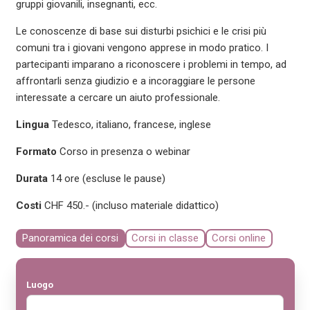
gruppi giovanili, insegnanti, ecc.
Le conoscenze di base sui disturbi psichici e le crisi più
comuni tra i giovani vengono apprese in modo pratico. I
partecipanti imparano a riconoscere i problemi in tempo, ad
affrontarli senza giudizio e a incoraggiare le persone
interessate a cercare un aiuto professionale.
Lingua
Tedesco, italiano, francese, inglese
Formato
Corso in presenza o webinar
Durata
14 ore (escluse le pause)
Costi
CHF 450.- (incluso materiale didattico)
Panoramica dei corsi
Corsi in classe
Corsi online
Luogo