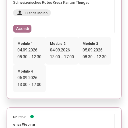
Schweizerisches Rotes Kreuz Kanton Thurgau
person
Bianca Indino
Accedi
Modulo 1
Modulo 2
Modulo 3
04.09.2026
04.09.2026
05.09.2026
08:30 - 12:30
13:00 - 17:00
08:30 - 12:30
Modulo 4
05.09.2026
13:00 - 17:00
Nr. 5296
ensa Webinar