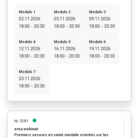
Modulo 1
Modulo 2
Modulo 3
02.11.2026
05.11.2026
09.11.2026
18:00 - 20:30
18:00 - 20:30
18:00 - 20:30
Modulo 4
Modulo 5
Modulo 6
12.11.2026
16.11.2026
19.11.2026
18:00 - 20:30
18:00 - 20:30
18:00 - 20:30
Modulo 7
23.11.2026
18:00 - 20:30
Nr. 5281
ensa webinair
Premiers secours en santé mentale orientés sur les