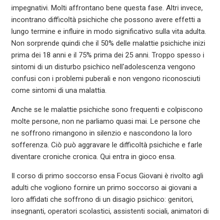
impegnativi. Molti affrontano bene questa fase. Altri invece,
incontrano difficoltà psichiche che possono avere effetti a
lungo termine e influire in modo significativo sulla vita adulta.
Non sorprende quindi che il 50% delle malattie psichiche inizi
prima dei 18 anni e il 75% prima dei 25 anni. Troppo spesso i
sintomi di un disturbo psichico nell'adolescenza vengono
confusi con i problemi puberali e non vengono riconosciuti
come sintomi di una malattia.
Anche se le malattie psichiche sono frequenti e colpiscono
molte persone, non ne parliamo quasi mai. Le persone che
ne soffrono rimangono in silenzio e nascondono la loro
sofferenza. Ciò può aggravare le difficoltà psichiche e farle
diventare croniche cronica. Qui entra in gioco ensa.
Il corso di primo soccorso ensa Focus Giovani è rivolto agli
adulti che vogliono fornire un primo soccorso ai giovani a
loro affidati che soffrono di un disagio psichico: genitori,
insegnanti, operatori scolastici, assistenti sociali, animatori di