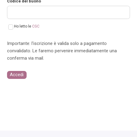
Codice del buono
Ho letto le
CGC
Importante: l'iscrizione è valida solo a pagamento
convalidato. Le faremo pervenire immediatamente una
conferma via mail.
Accedi