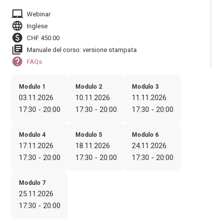
laptop_mac
Webinar
language
Inglese
paid
CHF 450.00
library_books
Manuale del corso: versione stampata
help
FAQs
Modulo 1
Modulo 2
Modulo 3
03.11.2026
10.11.2026
11.11.2026
17:30 - 20:00
17:30 - 20:00
17:30 - 20:00
Modulo 4
Modulo 5
Modulo 6
17.11.2026
18.11.2026
24.11.2026
17:30 - 20:00
17:30 - 20:00
17:30 - 20:00
Modulo 7
25.11.2026
17:30 - 20:00