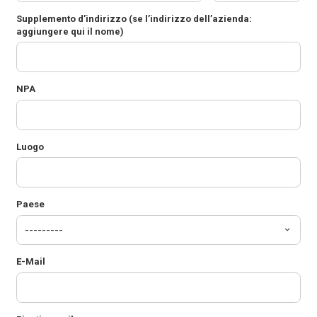
Supplemento d’indirizzo
(se l’indirizzo dell’azienda:
aggiungere qui il nome)
NPA
Luogo
Paese
E-Mail