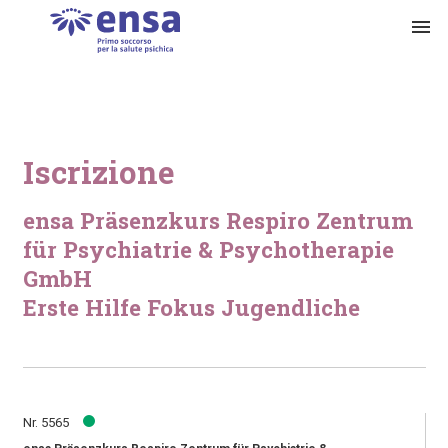
menu
Iscrizione
ensa Präsenzkurs Respiro Zentrum
für Psychiatrie & Psychotherapie
GmbH
Erste Hilfe Fokus Jugendliche
Nr. 5565