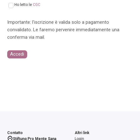
Ho letto le
CGC
Importante: l'iscrizione è valida solo a pagamento
convalidato. Le faremo pervenire immediatamente una
conferma via mail.
Accedi
Contatto
Altri link
Stiftung Pro Mente Sana
Login