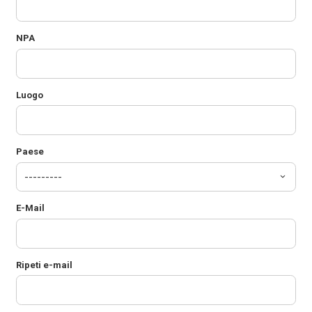
NPA
Luogo
Paese
E-Mail
Ripeti e-mail