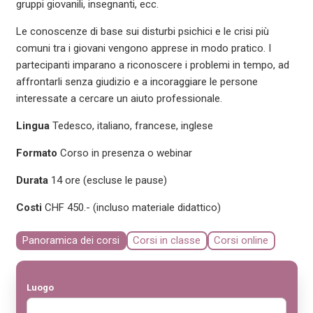
gruppi giovanili, insegnanti, ecc.
Le conoscenze di base sui disturbi psichici e le crisi più
comuni tra i giovani vengono apprese in modo pratico. I
partecipanti imparano a riconoscere i problemi in tempo, ad
affrontarli senza giudizio e a incoraggiare le persone
interessate a cercare un aiuto professionale.
Lingua
Tedesco, italiano, francese, inglese
Formato
Corso in presenza o webinar
Durata
14 ore (escluse le pause)
Costi
CHF 450.- (incluso materiale didattico)
Panoramica dei corsi
Corsi in classe
Corsi online
Luogo