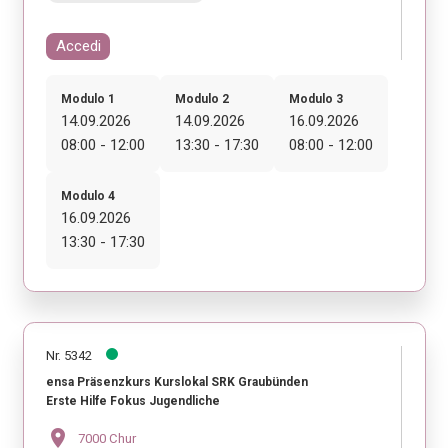
Accedi
Modulo 1
Modulo 2
Modulo 3
14.09.2026
14.09.2026
16.09.2026
08:00 - 12:00
13:30 - 17:30
08:00 - 12:00
Modulo 4
16.09.2026
13:30 - 17:30
Nr. 5342
ensa Präsenzkurs Kurslokal SRK Graubünden
Erste Hilfe Fokus Jugendliche
location_on
7000 Chur