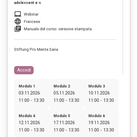
adolescent·e·s
laptop_mac
Webinar
language
Francese
library_books
Manuale del corso: versione stampata
Stiftung Pro Mente Sana
Accedi
Modulo 1
Modulo 2
Modulo 3
03.11.2026
05.11.2026
10.11.2026
11:00 - 13:30
11:00 - 13:30
11:00 - 13:30
Modulo 4
Modulo 5
Modulo 6
12.11.2026
17.11.2026
19.11.2026
11:00 - 13:30
11:00 - 13:30
11:00 - 13:30