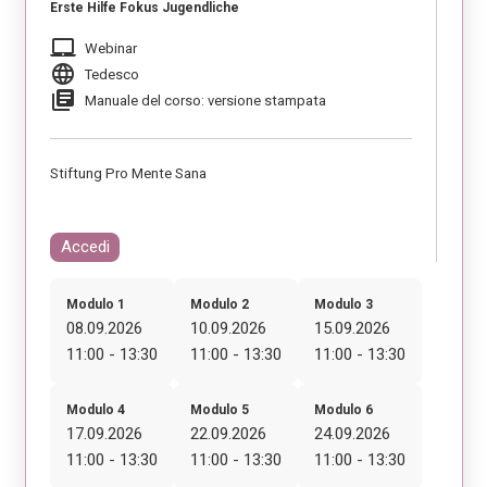
Erste Hilfe Fokus Jugendliche
laptop_mac
Webinar
language
Tedesco
library_books
Manuale del corso: versione stampata
Stiftung Pro Mente Sana
Accedi
Modulo 1
Modulo 2
Modulo 3
08.09.2026
10.09.2026
15.09.2026
11:00 - 13:30
11:00 - 13:30
11:00 - 13:30
Modulo 4
Modulo 5
Modulo 6
17.09.2026
22.09.2026
24.09.2026
11:00 - 13:30
11:00 - 13:30
11:00 - 13:30