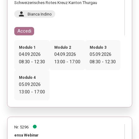
Schweizerisches Rotes Kreuz Kanton Thurgau
person
Bianca Indino
Accedi
Modulo 1
Modulo 2
Modulo 3
04.09.2026
04.09.2026
05.09.2026
08:30 - 12:30
13:00 - 17:00
08:30 - 12:30
Modulo 4
05.09.2026
13:00 - 17:00
Nr. 5296
ensa Webinar