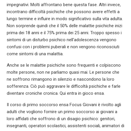
impegnativi. Molti affrontano bene questa fase. Altri invece,
incontrano difficoltà psichiche che possono avere effetti a
lungo termine e influire in modo significativo sulla vita adulta.
Non sorprende quindi che il 50% delle malattie psichiche inizi
prima dei 18 anni e il 75% prima dei 25 anni. Troppo spesso i
sintomi di un disturbo psichico nell'adolescenza vengono
confusi con i problemi puberali e non vengono riconosciuti
come sintomi di una malattia.
Anche se le malattie psichiche sono frequenti e colpiscono
molte persone, non ne parliamo quasi mai. Le persone che
ne soffrono rimangono in silenzio e nascondono la loro
sofferenza. Ciò può aggravare le difficoltà psichiche e farle
diventare croniche cronica. Qui entra in gioco ensa.
Il corso di primo soccorso ensa Focus Giovani è rivolto agli
adulti che vogliono fornire un primo soccorso ai giovani a
loro affidati che soffrono di un disagio psichico: genitori,
insegnanti, operatori scolastici, assistenti sociali, animatori di