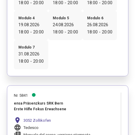
18:00 - 20:00
18:00 - 20:00
18:00 - 20:00
Modulo 4
Modulo 5
Modulo 6
19.08.2026
24.08.2026
26.08.2026
18:00 - 20:00
18:00 - 20:00
18:00 - 20:00
Modulo 7
31.08.2026
18:00 - 20:00
Nr. 5841
ensa Präsenzkurs SRK Bern
Erste Hilfe Fokus Erwachsene
location_on
3052 Zollikofen
language
Tedesco
library_books
Manuale del corso: versione stampata