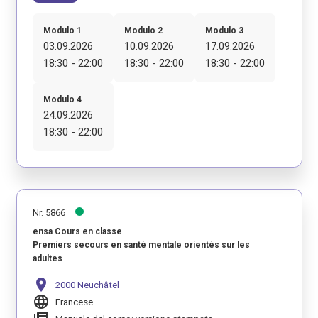
Modulo 1
Modulo 2
Modulo 3
03.09.2026
10.09.2026
17.09.2026
18:30 - 22:00
18:30 - 22:00
18:30 - 22:00
Modulo 4
24.09.2026
18:30 - 22:00
Nr. 5866
ensa Cours en classe
Premiers secours en santé mentale orientés sur les
adultes
location_on
2000 Neuchâtel
language
Francese