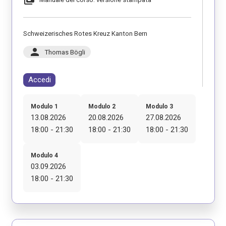
Schweizerisches Rotes Kreuz Kanton Bern
person
Thomas Bögli
Accedi
Modulo 1
Modulo 2
Modulo 3
13.08.2026
20.08.2026
27.08.2026
18:00 - 21:30
18:00 - 21:30
18:00 - 21:30
Modulo 4
03.09.2026
18:00 - 21:30