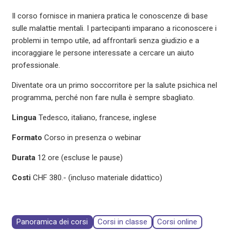
Il corso fornisce in maniera pratica le conoscenze di base
sulle malattie mentali. I partecipanti imparano a riconoscere i
problemi in tempo utile, ad affrontarli senza giudizio e a
incoraggiare le persone interessate a cercare un aiuto
professionale.
Diventate ora un primo soccorritore per la salute psichica nel
programma, perché non fare nulla è sempre sbagliato.
Lingua
Tedesco, italiano, francese, inglese
Formato
Corso in presenza o webinar
Durata
12 ore (escluse le pause)
Costi
CHF 380.- (incluso materiale didattico)
Panoramica dei corsi
Corsi in classe
Corsi online