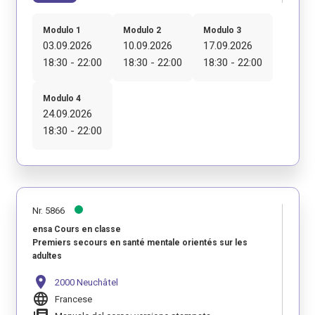
Modulo 1
Modulo 2
Modulo 3
03.09.2026
10.09.2026
17.09.2026
18:30 - 22:00
18:30 - 22:00
18:30 - 22:00
Modulo 4
24.09.2026
18:30 - 22:00
Nr. 5866
ensa Cours en classe
Premiers secours en santé mentale orientés sur les
adultes
location_on
2000 Neuchâtel
language
Francese