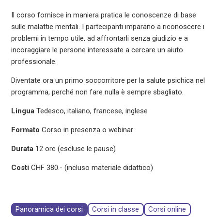
Il corso fornisce in maniera pratica le conoscenze di base
sulle malattie mentali. I partecipanti imparano a riconoscere i
problemi in tempo utile, ad affrontarli senza giudizio e a
incoraggiare le persone interessate a cercare un aiuto
professionale.
Diventate ora un primo soccorritore per la salute psichica nel
programma, perché non fare nulla è sempre sbagliato.
Lingua
Tedesco, italiano, francese, inglese
Formato
Corso in presenza o webinar
Durata
12 ore (escluse le pause)
Costi
CHF 380.- (incluso materiale didattico)
Panoramica dei corsi
Corsi in classe
Corsi online