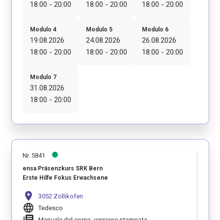
18:00 - 20:00
18:00 - 20:00
18:00 - 20:00
Modulo 4
Modulo 5
Modulo 6
19.08.2026
24.08.2026
26.08.2026
18:00 - 20:00
18:00 - 20:00
18:00 - 20:00
Modulo 7
31.08.2026
18:00 - 20:00
Nr. 5841
ensa Präsenzkurs SRK Bern
Erste Hilfe Fokus Erwachsene
location_on
3052 Zollikofen
language
Tedesco
library_books
Manuale del corso: versione stampata