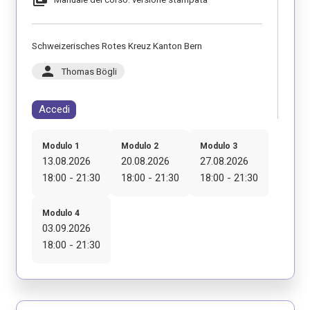
Schweizerisches Rotes Kreuz Kanton Bern
person
Thomas Bögli
Accedi
Modulo 1
Modulo 2
Modulo 3
13.08.2026
20.08.2026
27.08.2026
18:00 - 21:30
18:00 - 21:30
18:00 - 21:30
Modulo 4
03.09.2026
18:00 - 21:30