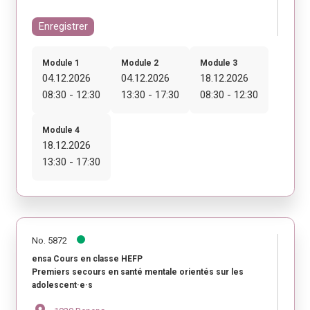
Enregistrer
Module 1
Module 2
Module 3
04.12.2026
04.12.2026
18.12.2026
08:30 - 12:30
13:30 - 17:30
08:30 - 12:30
Module 4
18.12.2026
13:30 - 17:30
No. 5872
ensa Cours en classe HEFP
Premiers secours en santé mentale orientés sur les
adolescent·e·s