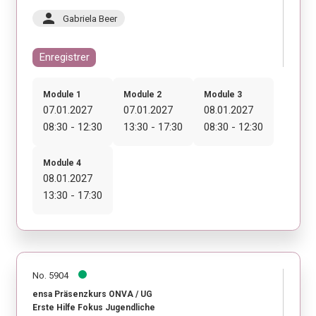
person
Gabriela Beer
Enregistrer
Module 1
Module 2
Module 3
07.01.2027
07.01.2027
08.01.2027
08:30 - 12:30
13:30 - 17:30
08:30 - 12:30
Module 4
08.01.2027
13:30 - 17:30
No. 5904
ensa Präsenzkurs ONVA / UG
Erste Hilfe Fokus Jugendliche