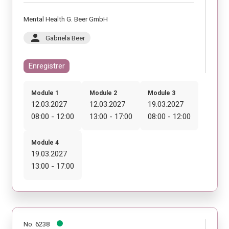
Mental Health G. Beer GmbH
person
Gabriela Beer
Enregistrer
Module 1
Module 2
Module 3
12.03.2027
12.03.2027
19.03.2027
08:00 - 12:00
13:00 - 17:00
08:00 - 12:00
Module 4
19.03.2027
13:00 - 17:00
No. 6238