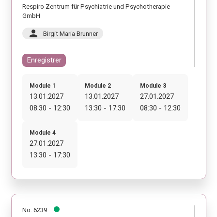
Respiro Zentrum für Psychiatrie und Psychotherapie
GmbH
person
Birgit Maria Brunner
Enregistrer
Module 1
Module 2
Module 3
13.01.2027
13.01.2027
27.01.2027
08:30 - 12:30
13:30 - 17:30
08:30 - 12:30
Module 4
27.01.2027
13:30 - 17:30
No. 6239