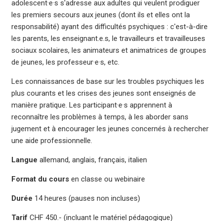
adolescent·e·s s'adresse aux adultes qui veulent prodiguer
les premiers secours aux jeunes (dont ils et elles ont la
responsabilité) ayant des difficultés psychiques : c'est-à-dire
les parents, les enseignant.e.s, le travailleurs et travailleuses
sociaux scolaires, les animateurs et animatrices de groupes
de jeunes, les professeur·e·s, etc.
Les connaissances de base sur les troubles psychiques les
plus courants et les crises des jeunes sont enseignés de
manière pratique. Les participant·e·s apprennent à
reconnaître les problèmes à temps, à les aborder sans
jugement et à encourager les jeunes concernés à rechercher
une aide professionnelle.
Langue
allemand, anglais, français, italien
Format du cours
en classe ou webinaire
Durée
14 heures (pauses non incluses)
Tarif
CHF 450.- (incluant le matériel pédagogique)