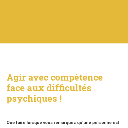
Agir avec compétence
face aux difficultés
psychiques !
Que faire lorsque vous remarquez qu'une personne est