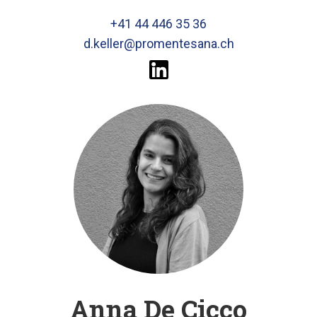
+41 44 446 35 36
d.keller@promentesana.ch
Anna De Cicco