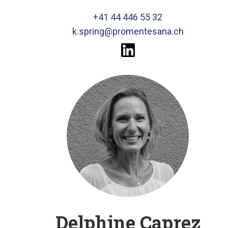
+41 44 446 55 32
k.spring@promentesana.ch
Delphine Caprez