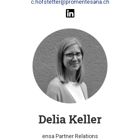
c.hofstetter@promentesana.ch
Delia Keller
ensa Partner Relations