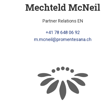
Mechteld McNeil
Partner Relations EN
+41 78 648 06 92
m.mcneil@promentesana.ch