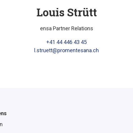
Louis Strütt
ensa Partner Relations
+41 44 446 43 45
l.struett@promentesana.ch
ens
n