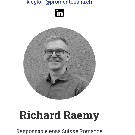
k.egloff@promentesana.ch
Richard Raemy
Responsable ensa Suisse Romande