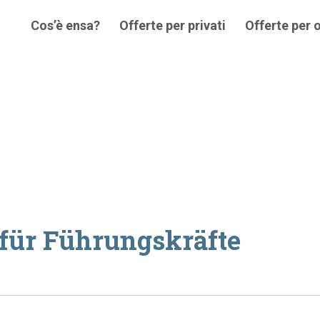
Cos’è ensa?
Offerte per privati
Offerte per 
 für Führungskräfte