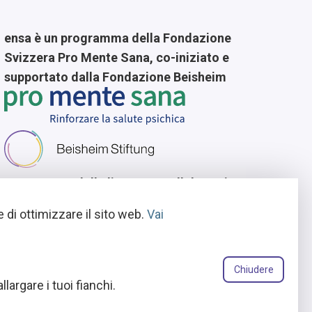
ensa è un programma della Fondazione
Svizzera Pro Mente Sana, co-iniziato e
supportato dalla Fondazione Beisheim
Concessore della licenza
In collaborazione con
e di ottimizzare il sito web.
Vai
Chiudere
argare i tuoi fianchi.