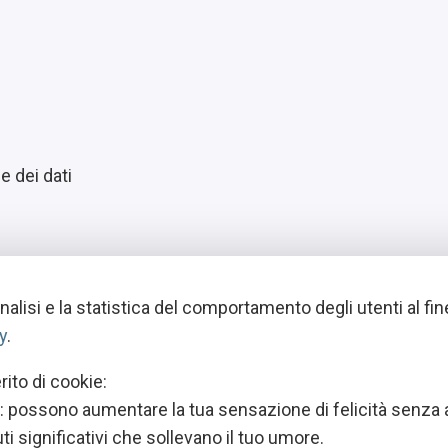
e dei dati
analisi e la statistica del comportamento degli utenti al fin
y
.
ito di cookie:
 possono aumentare la tua sensazione di felicità senza all
i significativi che sollevano il tuo umore.