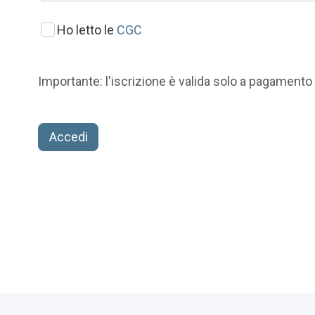
Ho letto le
CGC
Importante: l'iscrizione è valida solo a pagamen
Accedi