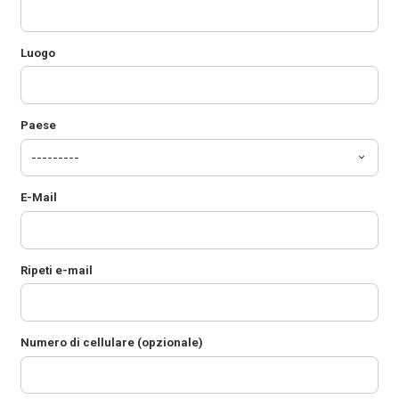
Luogo
Paese
E-Mail
Ripeti e-mail
Numero di cellulare (opzionale)