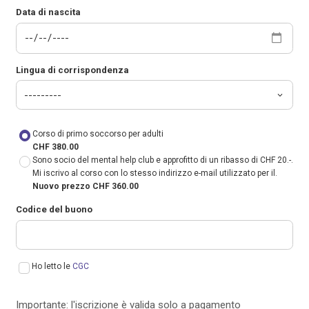
Data di nascita
Lingua di corrispondenza
Corso di primo soccorso per adulti
CHF 380.00
Sono socio del mental help club e approfitto di un ribasso di CHF 20.-.
Mi iscrivo al corso con lo stesso indirizzo e-mail utilizzato per il.
Nuovo prezzo CHF 360.00
Codice del buono
Ho letto le
CGC
Importante: l'iscrizione è valida solo a pagamento