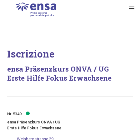
menu
Iscrizione
ensa Präsenzkurs ONVA / UG
Erste Hilfe Fokus Erwachsene
Nr. 5349
ensa Präsenzkurs ONVA / UG
Erste Hilfe Fokus Erwachsene
Weinbergstrasse 29