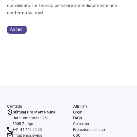
convalidato. Le faremo pervenire immediatamente una
conferma via mail.
Accedi
Contatto
Altri link
Stiftung Pro Mente Sana
Login
Hardturmstrasse 261
FAQs
8005 Zurigo
Colophon
+41 44 446 55 55
Protezione dei dati
info@ensa.swiss
CGC