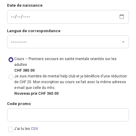
Date de naissance
Langue de correspondance
Cours – Premiers secours en santé mentale orientés sur les
adultes
CHF 380.00
Je suis membre de mental help club et je bénéficie d'une réduction
de CHF 20. Mon inscription au cours se fait avec la même adresse
e-mail que celle du mhc.
Nouveau prix CHF 360.00
Code promo
J'ai lu les
CGV