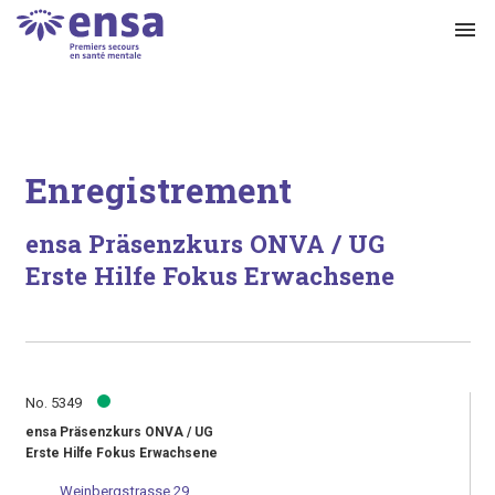
menu
Enregistrement
ensa Präsenzkurs ONVA / UG
Erste Hilfe Fokus Erwachsene
No. 5349
ensa Präsenzkurs ONVA / UG
Erste Hilfe Fokus Erwachsene
Weinbergstrasse 29