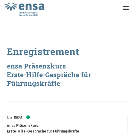
menu
Enregistrement
ensa Präsenzkurs
Erste-Hilfe-Gespräche für
Führungskräfte
No. 5825
ensa Präsenzkurs
Erste-Hilfe-Gespräche für Führungskräfte