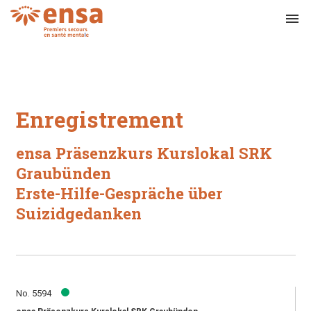
menu
Enregistrement
ensa Präsenzkurs Kurslokal SRK
Graubünden
Erste-Hilfe-Gespräche über
Suizidgedanken
No. 5594