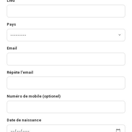
Lieu
Pays
Email
Répète l'email
Numéro de mobile (optionel)
Date de naissance