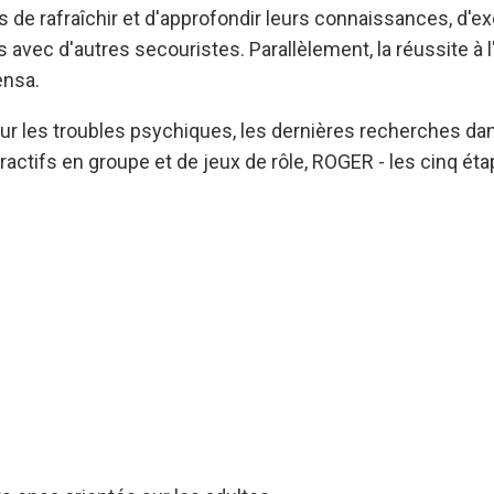
 de rafraîchir et d'approfondir leurs connaissances, d'
avec d'autres secouristes. Parallèlement, la réussite à 
ensa.
sur les troubles psychiques, les dernières recherches d
eractifs en groupe et de jeux de rôle, ROGER - les cinq é