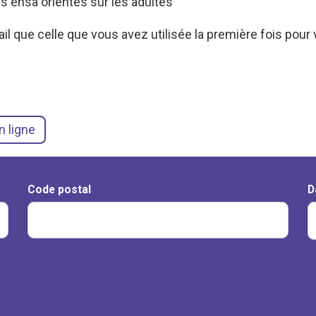
s ensa orientés sur les adultes
l que celle que vous avez utilisée la première fois pour 
n ligne
Code postal
D