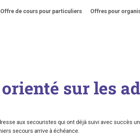
Offre de cours pour particuliers
Offres pour organi
orienté sur les a
'adresse aux secouristes qui ont déjà suivi avec succès 
emiers secours arrive à échéance.