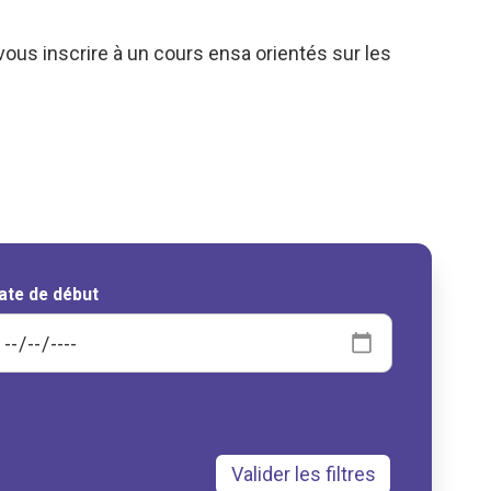
vous inscrire à un cours ensa orientés sur les
ate de début
Valider les filtres