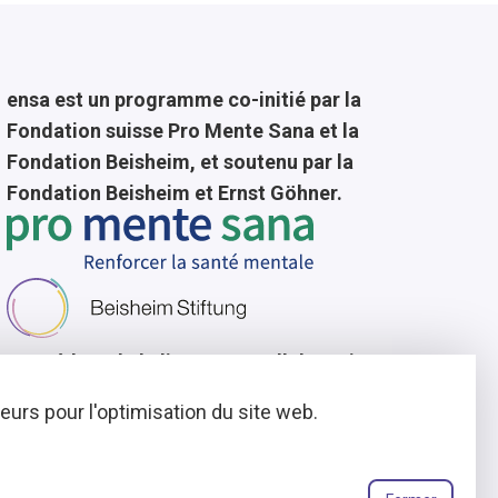
ensa est un programme co-initié par la
Fondation suisse Pro Mente Sana et la
Fondation Beisheim, et soutenu par la
Fondation Beisheim et Ernst Göhner.
Consédant de la licence
En collaboration avec
urs pour l'optimisation du site web.