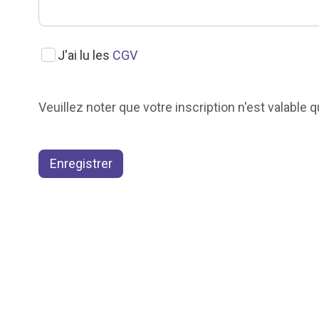
J'ai lu les
CGV
Veuillez noter que votre inscription n'est valabl
Enregistrer