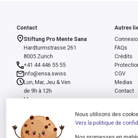
Contact
Autres li
Stiftung Pro Mente Sana
Connexio
Hardturmstrasse 261
FAQs
8005 Zurich
Crédits
+41 44 446 55 55
Protecti
info@ensa.swiss
CGV
Lun, Mar, Jeu & Ven
Medias
de 9h à 12h
Contact
Mer
de 13h à 16h
Nous utilisons des cookie
Vers la politique de confid
Nos promesses en matièr