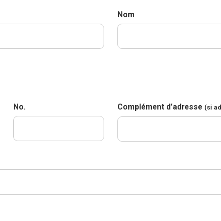
Nom
No.
Complément d’adresse
(si a