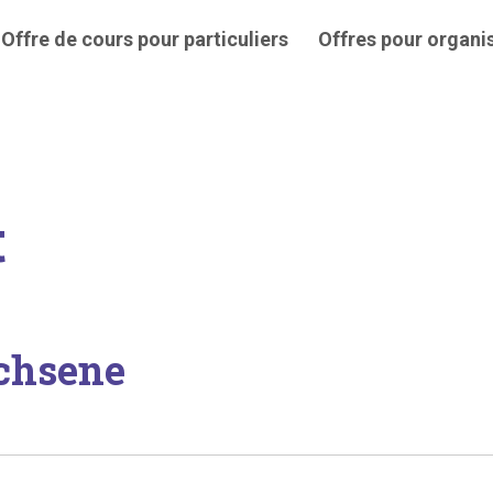
Offre de cours pour particuliers
Offres pour organi
t
chsene