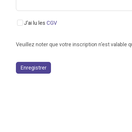
J'ai lu les
CGV
Veuillez noter que votre inscription n'est valabl
Enregistrer