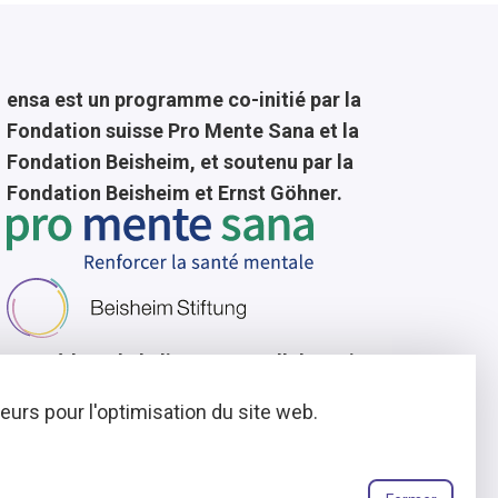
ensa est un programme co-initié par la
Fondation suisse Pro Mente Sana et la
Fondation Beisheim, et soutenu par la
Fondation Beisheim et Ernst Göhner.
Consédant de la licence
En collaboration avec
urs pour l'optimisation du site web.