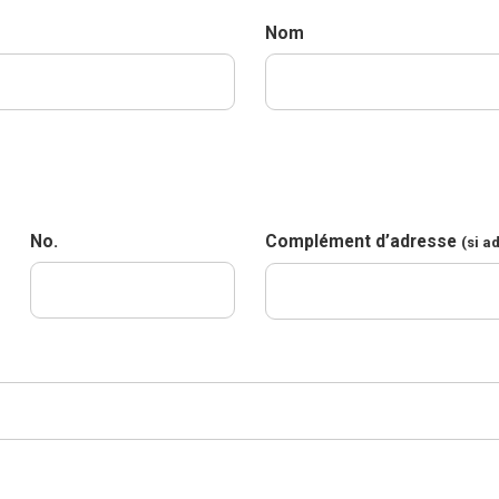
Nom
No.
Complément d’adresse
(si a