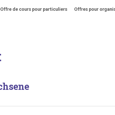
Offre de cours pour particuliers
Offres pour organi
t
chsene