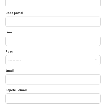
Code postal
Lieu
Pays
Email
Répète l'email