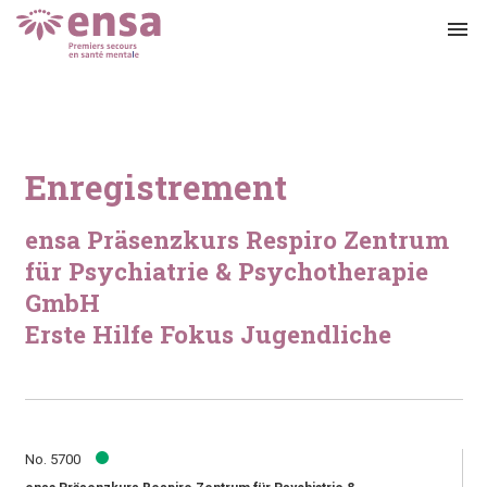
menu
Enregistrement
ensa Präsenzkurs Respiro Zentrum
für Psychiatrie & Psychotherapie
GmbH
Erste Hilfe Fokus Jugendliche
No. 5700