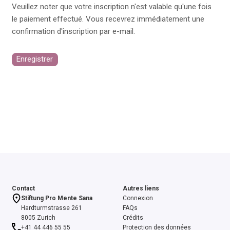
Veuillez noter que votre inscription n'est valable qu'une fois
le paiement effectué. Vous recevrez immédiatement une
confirmation d'inscription par e-mail.
Enregistrer
Contact
Autres liens
Stiftung Pro Mente Sana
Connexion
Hardturmstrasse 261
FAQs
8005 Zurich
Crédits
+41 44 446 55 55
Protection des données