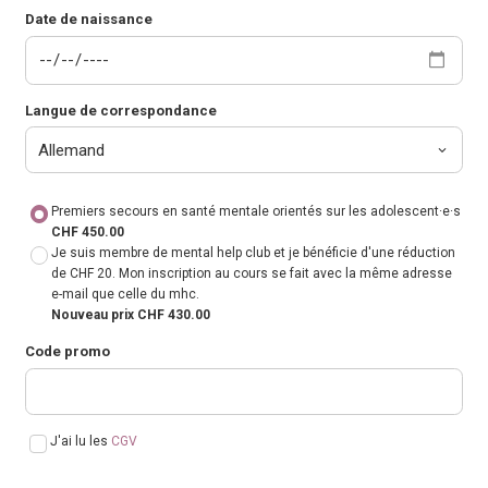
Date de naissance
Langue de correspondance
Premiers secours en santé mentale orientés sur les adolescent·e·s
CHF 450.00
Je suis membre de mental help club et je bénéficie d'une réduction
de CHF 20. Mon inscription au cours se fait avec la même adresse
e-mail que celle du mhc.
Nouveau prix CHF 430.00
Code promo
J'ai lu les
CGV