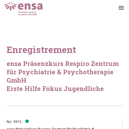
menu
Enregistrement
ensa Präsenzkurs Respiro Zentrum
für Psychiatrie & Psychotherapie
GmbH
Erste Hilfe Fokus Jugendliche
No. 5915