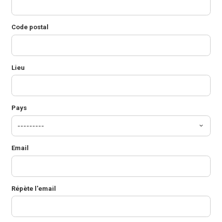
Code postal
Lieu
Pays
Email
Répète l'email