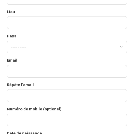
Lieu
Pays
Email
Répète l'email
Numéro de mobile (optionel)
Date de naissance