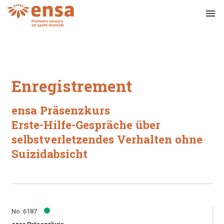
menu
Enregistrement
ensa Präsenzkurs
Erste-Hilfe-Gespräche über
selbstverletzendes Verhalten ohne
Suizidabsicht
No. 6187