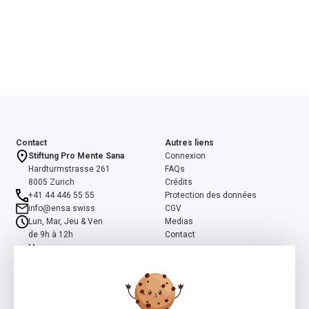
Contact
Autres liens
Stiftung Pro Mente Sana
Connexion
Hardturmstrasse 261
FAQs
8005 Zurich
Crédits
+41 44 446 55 55
Protection des données
info@ensa.swiss
CGV
Lun, Mar, Jeu & Ven
Medias
de 9h à 12h
Contact
Mer
de 13h à 16h