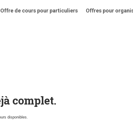
Offre de cours pour particuliers
Offres pour organi
éjà complet.
ours disponibles.