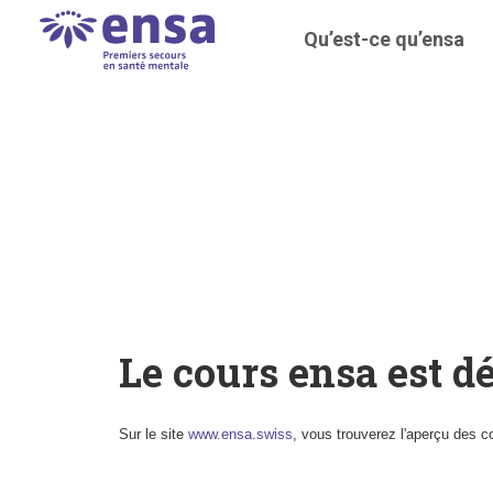
Qu’est-ce qu’ensa
Le cours ensa est d
Sur le site
www.ensa.swiss
, vous trouverez l'aperçu des c