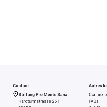
Contact
Autres li
Stiftung Pro Mente Sana
Connexio
Hardturmstrasse 261
FAQs