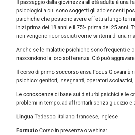
Il passaggio dalla giovinezza all'età adulta è una f
psicologici a cui sono soggetti gli adolescenti po
psichiche che possono avere effetti a lungo termine
inizi prima dei 18 anni e il 75% prima dei 25 anni
non vengono riconosciuti come sintomi di una mal
Anche se le malattie psichiche sono frequenti e 
nascondono la loro sofferenza. Ciò può aggravare l
Il corso di primo soccorso ensa Focus Giovani è riv
psichico: genitori, insegnanti, operatori scolastici, 
Le conoscenze di base sui disturbi psichici e le c
problemi in tempo, ad affrontarli senza giudizio e
Lingua
Tedesco, italiano, francese, inglese
Formato
Corso in presenza o webinar