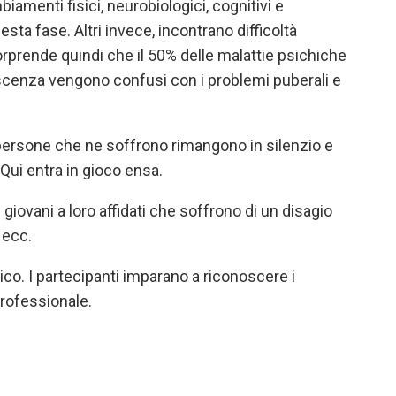
iamenti fisici, neurobiologici, cognitivi e
ta fase. Altri invece, incontrano difficoltà
orprende quindi che il 50% delle malattie psichiche
lescenza vengono confusi con i problemi puberali e
persone che ne soffrono rimangono in silenzio e
 Qui entra in gioco ensa.
giovani a loro affidati che soffrono di un disagio
, ecc.
ico. I partecipanti imparano a riconoscere i
professionale.