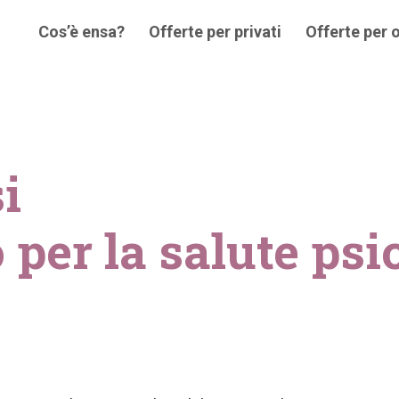
Cos’è ensa?
Offerte per privati
Offerte per 
i
per la salute psi