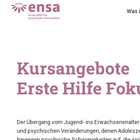
Was i
Kursangebote
Erste Hilfe Fo
Der Übergang vom Jugend- ins Erwachsenenalter is
und psychischen Veränderungen, denen Adoleszent
hingegen psychische Schwierigkeiten auf, die si