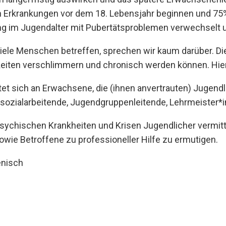
 Erkrankungen vor dem 18. Lebensjahr beginnen und 75% 
g im Jugendalter mit Pubertätsproblemen verwechselt un
iele Menschen betreffen, sprechen wir kaum darüber. Di
eiten verschlimmern und chronisch werden können. Hier
tet sich an Erwachsene, die (ihnen anvertrauten) Jugend
ulsozialarbeitende, Jugendgruppenleitende, Lehrmeister*
sychischen Krankheiten und Krisen Jugendlicher vermitt
owie Betroffene zu professioneller Hilfe zu ermutigen.
enisch