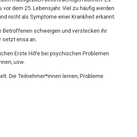
vor dem 25. Lebensjahr. Viel zu häufig werden
d nicht als Symptome einer Krankheit erkannt.
e Betroffenen schweigen und verstecken ihr
 setzt ensa an.
lichen Erste Hilfe bei psychischen Problemen
innen, usw.
elt. Die Teilnehmer*innen lernen, Probleme