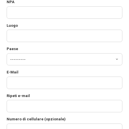
NPA
Luogo
Paese
E-Mail
Ripeti e-mail
Numero di cellulare (opzionale)