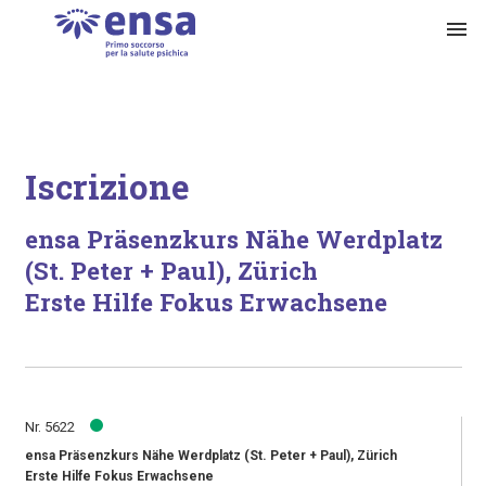
menu
Iscrizione
ensa Präsenzkurs Nähe Werdplatz
(St. Peter + Paul), Zürich
Erste Hilfe Fokus Erwachsene
Nr. 5622
ensa Präsenzkurs Nähe Werdplatz (St. Peter + Paul), Zürich
Erste Hilfe Fokus Erwachsene