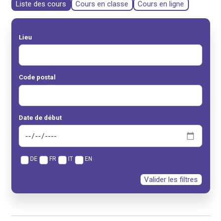
Liste des cours
Cours en classe
Cours en ligne
Lieu
Code postal
Date de début
DE
FR
IT
EN
Valider les filtres