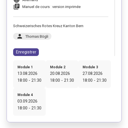
library_books
Manuel de cours : version imprimée
Schweizerisches Rotes Kreuz Kanton Bern
person
Thomas Bögli
Enregistrer
Module 1
Module 2
Module 3
13.08.2026
20.08.2026
27.08.2026
18:00 - 21:30
18:00 - 21:30
18:00 - 21:30
Module 4
03.09.2026
18:00 - 21:30