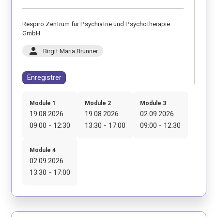
Respiro Zentrum für Psychiatrie und Psychotherapie
GmbH
person
Birgit Maria Brunner
Enregistrer
Module 1
Module 2
Module 3
19.08.2026
19.08.2026
02.09.2026
09:00 - 12:30
13:30 - 17:00
09:00 - 12:30
Module 4
02.09.2026
13:30 - 17:00