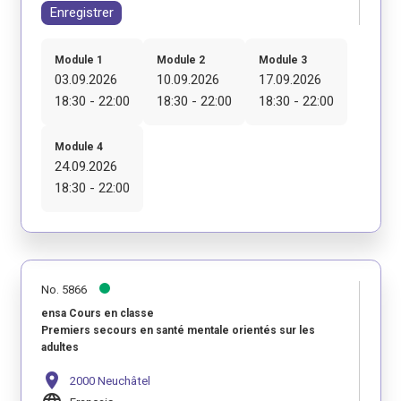
Enregistrer
Module 1
Module 2
Module 3
03.09.2026
10.09.2026
17.09.2026
18:30 - 22:00
18:30 - 22:00
18:30 - 22:00
Module 4
24.09.2026
18:30 - 22:00
No. 5866
ensa Cours en classe
Premiers secours en santé mentale orientés sur les
adultes
location_on
2000 Neuchâtel