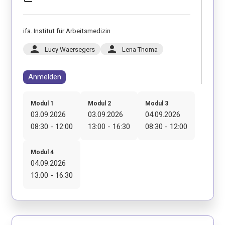
ifa. Institut für Arbeitsmedizin
person
person
Lucy Waersegers
Lena Thoma
Anmelden
Modul 1
Modul 2
Modul 3
03.09.2026
03.09.2026
04.09.2026
08:30 - 12:00
13:00 - 16:30
08:30 - 12:00
Modul 4
04.09.2026
13:00 - 16:30