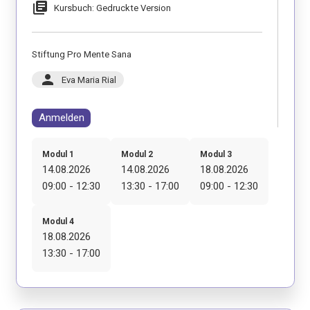
library_books
Kursbuch: Gedruckte Version
Stiftung Pro Mente Sana
person
Eva Maria Rial
Anmelden
Modul 1
Modul 2
Modul 3
14.08.2026
14.08.2026
18.08.2026
09:00 - 12:30
13:30 - 17:00
09:00 - 12:30
Modul 4
18.08.2026
13:30 - 17:00