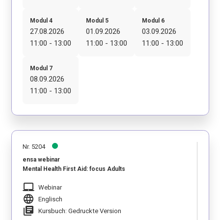
Modul 4
Modul 5
Modul 6
27.08.2026
01.09.2026
03.09.2026
11:00 - 13:00
11:00 - 13:00
11:00 - 13:00
Modul 7
08.09.2026
11:00 - 13:00
Nr. 5204
ensa webinar
Mental Health First Aid: focus Adults
laptop_mac
Webinar
language
Englisch
library_books
Kursbuch: Gedruckte Version