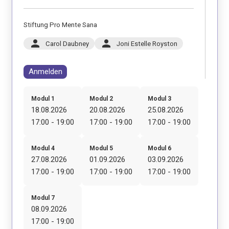
Stiftung Pro Mente Sana
person
person
Carol Daubney
Joni Estelle Royston
Anmelden
Modul 1
Modul 2
Modul 3
18.08.2026
20.08.2026
25.08.2026
17:00 - 19:00
17:00 - 19:00
17:00 - 19:00
Modul 4
Modul 5
Modul 6
27.08.2026
01.09.2026
03.09.2026
17:00 - 19:00
17:00 - 19:00
17:00 - 19:00
Modul 7
08.09.2026
17:00 - 19:00