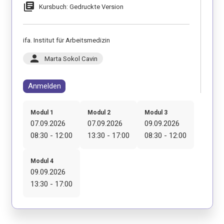
library_books
Kursbuch: Gedruckte Version
ifa. Institut für Arbeitsmedizin
person
Marta Sokol Cavin
Anmelden
Modul 1
Modul 2
Modul 3
07.09.2026
07.09.2026
09.09.2026
08:30 - 12:00
13:30 - 17:00
08:30 - 12:00
Modul 4
09.09.2026
13:30 - 17:00