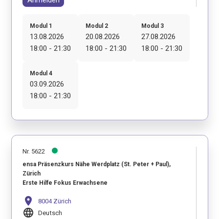
Anmelden
Modul 1
Modul 2
Modul 3
13.08.2026
20.08.2026
27.08.2026
18:00 - 21:30
18:00 - 21:30
18:00 - 21:30
Modul 4
03.09.2026
18:00 - 21:30
Nr. 5622
ensa Präsenzkurs Nähe Werdplatz (St. Peter + Paul),
Zürich
Erste Hilfe Fokus Erwachsene
location_on
8004 Zürich
language
Deutsch