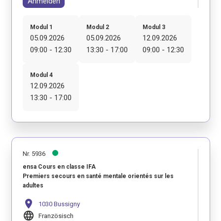
Anmelden
Modul 1
Modul 2
Modul 3
05.09.2026
05.09.2026
12.09.2026
09:00 - 12:30
13:30 - 17:00
09:00 - 12:30
Modul 4
12.09.2026
13:30 - 17:00
Nr. 5936
ensa Cours en classe IFA
Premiers secours en santé mentale orientés sur les
adultes
location_on
1030 Bussigny
language
Französisch