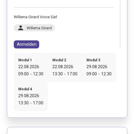
Willema Girard Voice Sàrl
person
Willema Girard
Anmelden
Modul 1
Modul 2
Modul 3
22.08.2026
22.08.2026
29.08.2026
09:00 - 12:30
13:30 - 17:00
09:00 - 12:30
Modul 4
29.08.2026
13:30 - 17:00