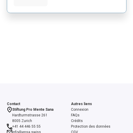
Contact
Autres liens
Stiftung Pro Mente Sana
Connexion
Hardturmstrasse 261
FAQs
8005 Zurich
Crédits
+41 44 446 55 55
Protection des données
info@ensa.swiss
CGV