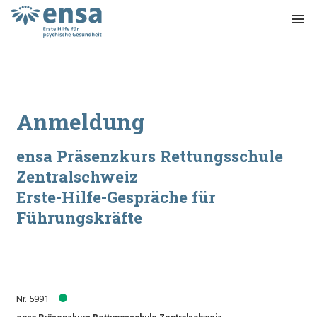
menu
Anmeldung
ensa Präsenzkurs Rettungsschule
Zentralschweiz
Erste-Hilfe-Gespräche für
Führungskräfte
Nr. 5991