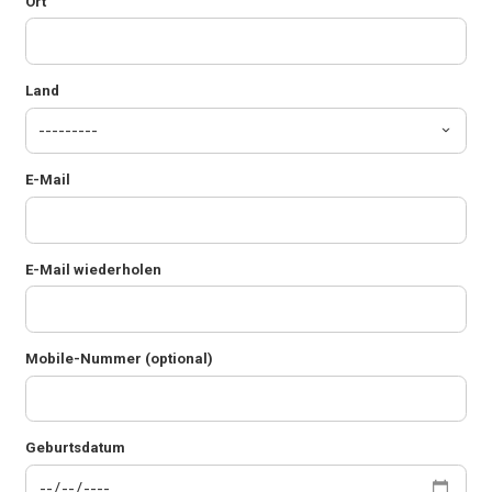
Ort
Land
E-Mail
E-Mail wiederholen
Mobile-Nummer (optional)
Geburtsdatum