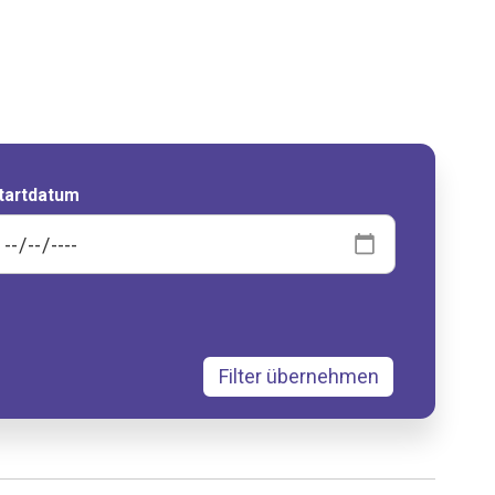
tartdatum
Filter übernehmen