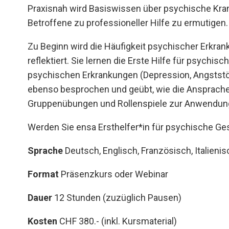
Praxisnah wird Basiswissen über psychische Kran
Betroffene zu professioneller Hilfe zu ermutigen.
Zu Beginn wird die Häufigkeit psychischer Erkr
reflektiert. Sie lernen die Erste Hilfe für psych
psychischen Erkrankungen (Depression, Angststör
ebenso besprochen und geübt, wie die Ansprache
Gruppenübungen und Rollenspiele zur Anwendung
Werden Sie ensa Ersthelfer*in für psychische Ges
Sprache
Deutsch, Englisch, Französisch, Italienis
Format
Präsenzkurs oder Webinar
Dauer
12 Stunden (zuzüglich Pausen)
Kosten
CHF 380.- (inkl. Kursmaterial)