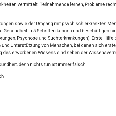
kheiten vermittelt. Teilnehmende lernen, Probleme rech
ankungen sowie der Umgang mit psychisch erkrankten M
ische Gesundheit in 5 Schritten kennen und beschäftigen s
ungen, Psychose und Suchterkrankungen). Erste Hilfe be
 und Unterstützung von Menschen, bei denen sich erste
 des erworbenen Wissens sind neben der Wissensvermit
undheit, denn nichts tun ist immer falsch.
ch