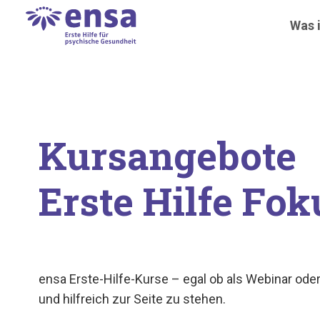
Was i
Kursangebote
Erste Hilfe Fo
ensa Erste-Hilfe-Kurse – egal ob als Webinar od
und hilfreich zur Seite zu stehen.