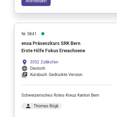
Anmelden
Nr. 5841
ensa Präsenzkurs SRK Bern
Erste Hilfe Fokus Erwachsene
location_on
3052 Zollikofen
language
Deutsch
library_books
Kursbuch: Gedruckte Version
Schweizerisches Rotes Kreuz Kanton Bern
person
Thomas Bögli