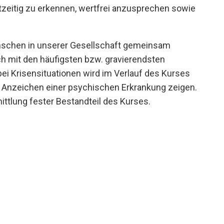
tzeitig zu erkennen, wertfrei anzusprechen sowie
enschen in unserer Gesellschaft gemeinsam
ich mit den häufigsten bzw. gravierendsten
i Krisensituationen wird im Verlauf des Kurses
 Anzeichen einer psychischen Erkrankung zeigen.
tlung fester Bestandteil des Kurses.