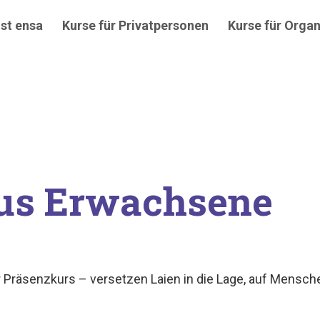
st ensa
Kurse für Privatpersonen
Kurse für Organ
kus Erwachsene
er Präsenzkurs – versetzen Laien in die Lage, auf Mens