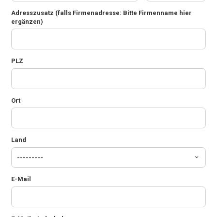
Adresszusatz
(falls Firmenadresse: Bitte Firmenname hier
ergänzen)
PLZ
Ort
Land
E-Mail