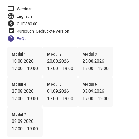
laptop_mac
Webinar
language
Englisch
paid
CHF 380.00
library_books
Kursbuch: Gedruckte Version
help
FAQs
Modul 1
Modul 2
Modul 3
18.08.2026
20.08.2026
25.08.2026
17:00 - 19:00
17:00 - 19:00
17:00 - 19:00
Modul 4
Modul 5
Modul 6
27.08.2026
01.09.2026
03.09.2026
17:00 - 19:00
17:00 - 19:00
17:00 - 19:00
Modul 7
08.09.2026
17:00 - 19:00