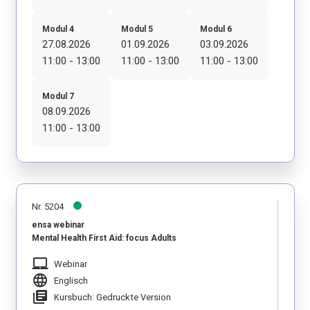
Modul 4
Modul 5
Modul 6
27.08.2026
01.09.2026
03.09.2026
11:00 - 13:00
11:00 - 13:00
11:00 - 13:00
Modul 7
08.09.2026
11:00 - 13:00
Nr. 5204
ensa webinar
Mental Health First Aid: focus Adults
laptop_mac
Webinar
language
Englisch
library_books
Kursbuch: Gedruckte Version