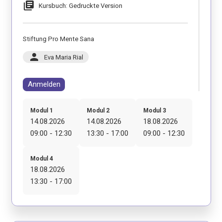
library_books
Kursbuch: Gedruckte Version
Stiftung Pro Mente Sana
person
Eva Maria Rial
Anmelden
Modul 1
Modul 2
Modul 3
14.08.2026
14.08.2026
18.08.2026
09:00 - 12:30
13:30 - 17:00
09:00 - 12:30
Modul 4
18.08.2026
13:30 - 17:00