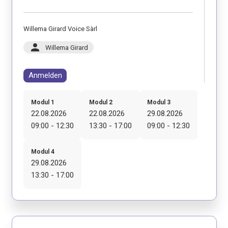
Willema Girard Voice Sàrl
person
Willema Girard
Anmelden
Modul 1
Modul 2
Modul 3
22.08.2026
22.08.2026
29.08.2026
09:00 - 12:30
13:30 - 17:00
09:00 - 12:30
Modul 4
29.08.2026
13:30 - 17:00