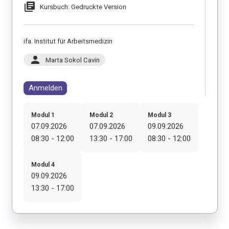
library_books
Kursbuch: Gedruckte Version
ifa. Institut für Arbeitsmedizin
person
Marta Sokol Cavin
Anmelden
Modul 1
Modul 2
Modul 3
07.09.2026
07.09.2026
09.09.2026
08:30 - 12:00
13:30 - 17:00
08:30 - 12:00
Modul 4
09.09.2026
13:30 - 17:00