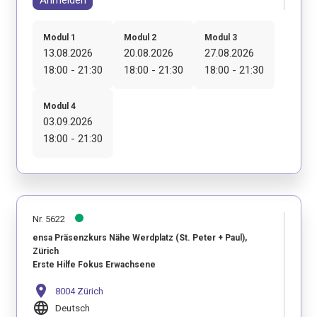
Anmelden
Modul 1
Modul 2
Modul 3
13.08.2026
20.08.2026
27.08.2026
18:00 - 21:30
18:00 - 21:30
18:00 - 21:30
Modul 4
03.09.2026
18:00 - 21:30
Nr. 5622
ensa Präsenzkurs Nähe Werdplatz (St. Peter + Paul),
Zürich
Erste Hilfe Fokus Erwachsene
location_on
8004 Zürich
language
Deutsch