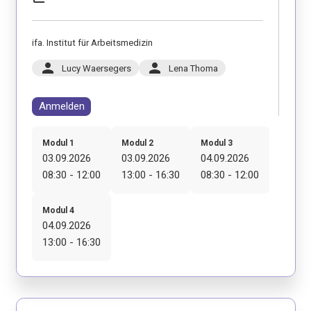
ifa. Institut für Arbeitsmedizin
person
person
Lucy Waersegers
Lena Thoma
Anmelden
Modul 1
Modul 2
Modul 3
03.09.2026
03.09.2026
04.09.2026
08:30 - 12:00
13:00 - 16:30
08:30 - 12:00
Modul 4
04.09.2026
13:00 - 16:30