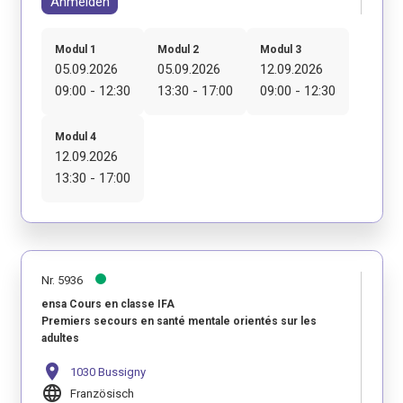
Anmelden
Modul 1
Modul 2
Modul 3
05.09.2026
05.09.2026
12.09.2026
09:00 - 12:30
13:30 - 17:00
09:00 - 12:30
Modul 4
12.09.2026
13:30 - 17:00
Nr. 5936
ensa Cours en classe IFA
Premiers secours en santé mentale orientés sur les
adultes
location_on
1030 Bussigny
language
Französisch