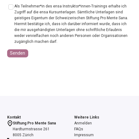
Als Teilnehmer*in des ensa Instruktor*innen-Trainings erhalte ich
Zugriff auf die ensa Kursunterlagen. Sämtliche Unterlagen sind
geistiges Eigentum der Schweizerischen Stiftung Pro Mente Sana.
Hiermit bestätige ich, dass ich darüber informiert wurde, dass ich
die mir ausgehändigten Unterlagen ohne schriftliche Erlaubnis
weder vervielfachen noch anderen Personen oder Organisationen
zugänglich machen darf.
Senden
Kontakt
Weitere Links
Stiftung Pro Mente Sana
Anmelden
Hardturmstrasse 261
FAQs
8005 Zürich
Impressum