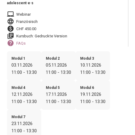
adolescent·e·s
laptop_mac
Webinar
language
Französisch
paid
CHF 450.00
library_books
Kursbuch: Gedruckte Version
help
FAQs
Modul 1
Modul 2
Modul 3
03.11.2026
05.11.2026
10.11.2026
11:00 - 13:30
11:00 - 13:30
11:00 - 13:30
Modul 4
Modul 5
Modul 6
12.11.2026
17.11.2026
19.11.2026
11:00 - 13:30
11:00 - 13:30
11:00 - 13:30
Modul 7
23.11.2026
11:00 - 13:30