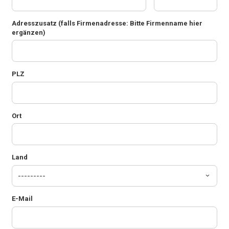
Adresszusatz
(falls Firmenadresse: Bitte Firmenname hier
ergänzen)
PLZ
Ort
Land
E-Mail