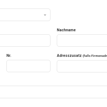
Nachname
Nr.
Adresszusatz
(falls Firmenad