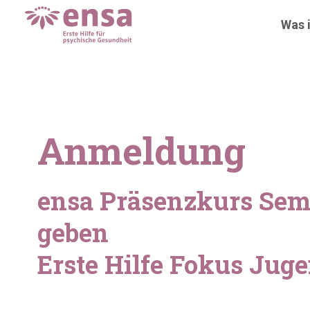
Was i
Anmeldung
ensa Präsenzkurs Sem
geben
Erste Hilfe Fokus Jug