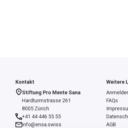
Kontakt
Weitere 
Stiftung Pro Mente Sana
Anmelde
Hardturmstrasse 261
FAQs
8005 Zürich
Impress
+41 44 446 55 55
Datensch
info@ensa.swiss
AGB