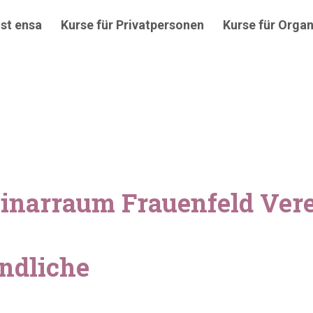
st ensa
Kurse für Privatpersonen
Kurse für Organ
inarraum Frauenfeld Ver
endliche