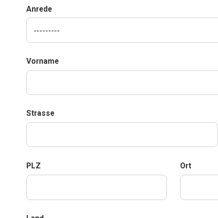
Anrede
Vorname
Strasse
PLZ
Ort