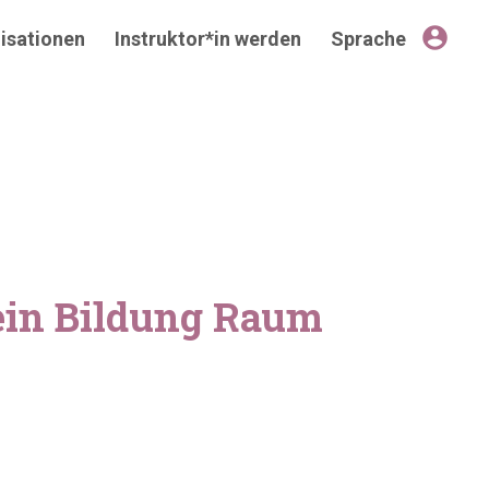
account_circle
isationen
Instruktor*in werden
Sprache
ein Bildung Raum