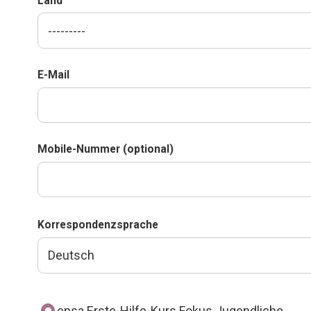
Land
E-Mail
Mobile-Nummer (optional)
Korrespondenzsprache
ensa Erste-Hilfe-Kurs Fokus Jugendliche