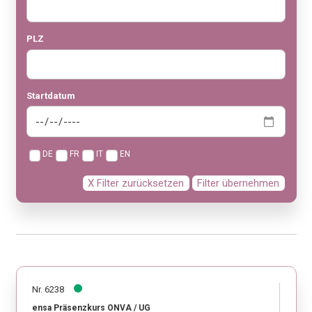
PLZ
Startdatum
DE
FR
IT
EN
X Filter zurücksetzen
Filter übernehmen
Nr. 6238
ensa Präsenzkurs ONVA / UG