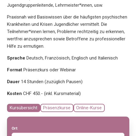
Jugendgruppenleitende, Lehrmeister*innen, usw.
Praxisnah wird Basiswissen über die häufigsten psychischen
Krankheiten und Krisen Jugendlicher vermittelt. Die
Teilnehmer*innen lernen, Probleme rechtzeitig zu erkennen,
wertfrei anzusprechen sowie Betroffene zu professioneller
Hilfe zu ermutigen.
Sprache
Deutsch, Französisch, Englisch und Italienisch
Format
Präsenzkurs oder Webinar
Dauer
14 Stunden (zuzüglich Pausen)
Kosten
CHF 450.- (inkl. Kursmaterial)
Kursübersicht
Präsenzkurse
Online-Kurse
Ort