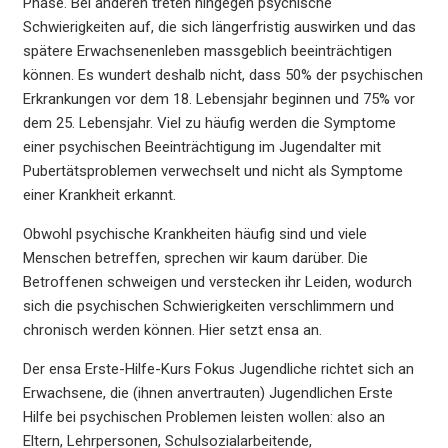
Phase. Bei anderen treten hingegen psychische
Schwierigkeiten auf, die sich längerfristig auswirken und das
spätere Erwachsenenleben massgeblich beeinträchtigen
können. Es wundert deshalb nicht, dass 50% der psychischen
Erkrankungen vor dem 18. Lebensjahr beginnen und 75% vor
dem 25. Lebensjahr. Viel zu häufig werden die Symptome
einer psychischen Beeinträchtigung im Jugendalter mit
Pubertätsproblemen verwechselt und nicht als Symptome
einer Krankheit erkannt.
Obwohl psychische Krankheiten häufig sind und viele
Menschen betreffen, sprechen wir kaum darüber. Die
Betroffenen schweigen und verstecken ihr Leiden, wodurch
sich die psychischen Schwierigkeiten verschlimmern und
chronisch werden können. Hier setzt ensa an.
Der ensa Erste-Hilfe-Kurs Fokus Jugendliche richtet sich an
Erwachsene, die (ihnen anvertrauten) Jugendlichen Erste
Hilfe bei psychischen Problemen leisten wollen: also an
Eltern, Lehrpersonen, Schulsozialarbeitende,