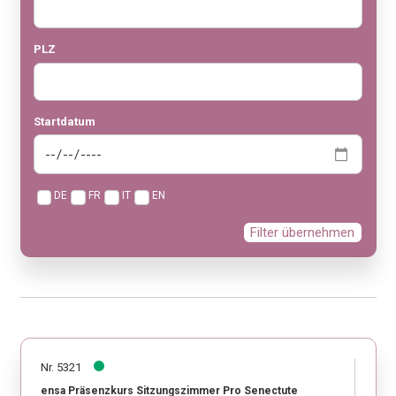
PLZ
Startdatum
DE
FR
IT
EN
Filter übernehmen
Nr. 5321
ensa Präsenzkurs Sitzungszimmer Pro Senectute