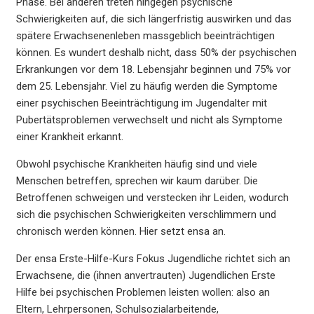
Phase. Bei anderen treten hingegen psychische
Schwierigkeiten auf, die sich längerfristig auswirken und das
spätere Erwachsenenleben massgeblich beeinträchtigen
können. Es wundert deshalb nicht, dass 50% der psychischen
Erkrankungen vor dem 18. Lebensjahr beginnen und 75% vor
dem 25. Lebensjahr. Viel zu häufig werden die Symptome
einer psychischen Beeinträchtigung im Jugendalter mit
Pubertätsproblemen verwechselt und nicht als Symptome
einer Krankheit erkannt.
Obwohl psychische Krankheiten häufig sind und viele
Menschen betreffen, sprechen wir kaum darüber. Die
Betroffenen schweigen und verstecken ihr Leiden, wodurch
sich die psychischen Schwierigkeiten verschlimmern und
chronisch werden können. Hier setzt ensa an.
Der ensa Erste-Hilfe-Kurs Fokus Jugendliche richtet sich an
Erwachsene, die (ihnen anvertrauten) Jugendlichen Erste
Hilfe bei psychischen Problemen leisten wollen: also an
Eltern, Lehrpersonen, Schulsozialarbeitende,