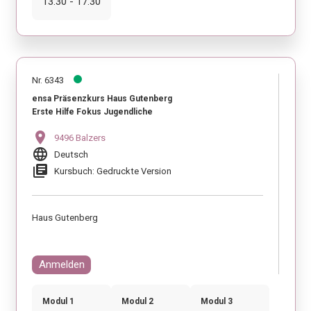
13:30 - 17:30
Nr. 6343
ensa Präsenzkurs Haus Gutenberg
Erste Hilfe Fokus Jugendliche
location_on
9496 Balzers
language
Deutsch
library_books
Kursbuch: Gedruckte Version
Haus Gutenberg
Anmelden
Modul 1
Modul 2
Modul 3