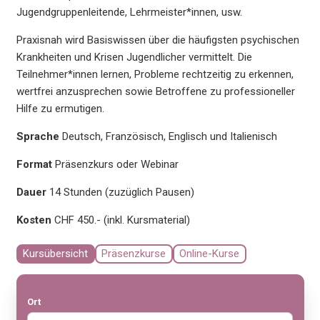
Jugendgruppenleitende, Lehrmeister*innen, usw.
Praxisnah wird Basiswissen über die häufigsten psychischen
Krankheiten und Krisen Jugendlicher vermittelt. Die
Teilnehmer*innen lernen, Probleme rechtzeitig zu erkennen,
wertfrei anzusprechen sowie Betroffene zu professioneller
Hilfe zu ermutigen.
Sprache
Deutsch, Französisch, Englisch und Italienisch
Format
Präsenzkurs oder Webinar
Dauer
14 Stunden (zuzüglich Pausen)
Kosten
CHF 450.- (inkl. Kursmaterial)
Kursübersicht
Präsenzkurse
Online-Kurse
Ort