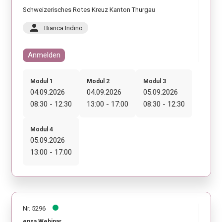
Schweizerisches Rotes Kreuz Kanton Thurgau
person
Bianca Indino
Anmelden
Modul 1
Modul 2
Modul 3
04.09.2026
04.09.2026
05.09.2026
08:30 - 12:30
13:00 - 17:00
08:30 - 12:30
Modul 4
05.09.2026
13:00 - 17:00
Nr. 5296
ensa Webinar