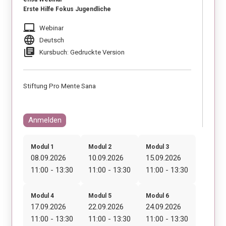
Erste Hilfe Fokus Jugendliche
laptop_mac
Webinar
language
Deutsch
library_books
Kursbuch: Gedruckte Version
Stiftung Pro Mente Sana
Anmelden
Modul 1
Modul 2
Modul 3
08.09.2026
10.09.2026
15.09.2026
11:00 - 13:30
11:00 - 13:30
11:00 - 13:30
Modul 4
Modul 5
Modul 6
17.09.2026
22.09.2026
24.09.2026
11:00 - 13:30
11:00 - 13:30
11:00 - 13:30