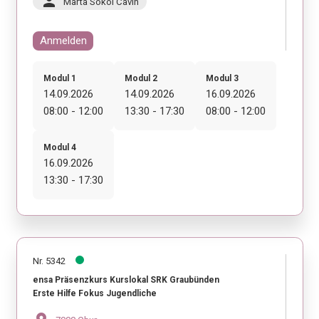
person
Marta Sokol Cavin
Anmelden
Modul 1
Modul 2
Modul 3
14.09.2026
14.09.2026
16.09.2026
08:00 - 12:00
13:30 - 17:30
08:00 - 12:00
Modul 4
16.09.2026
13:30 - 17:30
Nr. 5342
ensa Präsenzkurs Kurslokal SRK Graubünden
Erste Hilfe Fokus Jugendliche