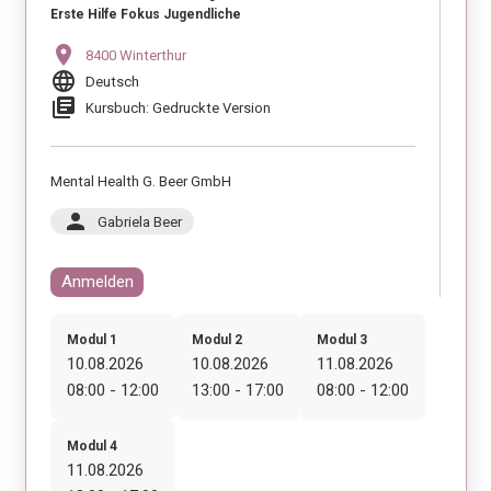
Erste Hilfe Fokus Jugendliche
location_on
8400 Winterthur
language
Deutsch
library_books
Kursbuch: Gedruckte Version
Mental Health G. Beer GmbH
person
Gabriela Beer
Anmelden
Modul 1
Modul 2
Modul 3
10.08.2026
10.08.2026
11.08.2026
08:00 - 12:00
13:00 - 17:00
08:00 - 12:00
Modul 4
11.08.2026