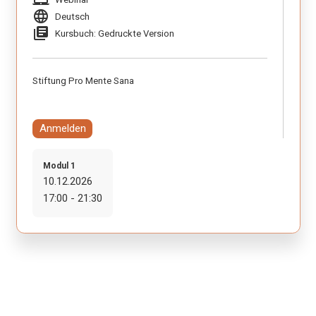
language
Deutsch
library_books
Kursbuch: Gedruckte Version
Stiftung Pro Mente Sana
Anmelden
Modul 1
10.12.2026
17:00 - 21:30