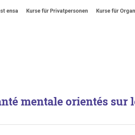
st ensa
Kurse für Privatpersonen
Kurse für Organ
nté mentale orientés sur l