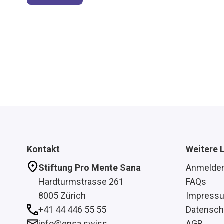
Kontakt
Weitere 
Stiftung Pro Mente Sana
Anmelde
Hardturmstrasse 261
FAQs
8005 Zürich
Impress
+41 44 446 55 55
Datensch
info@ensa.swiss
AGB