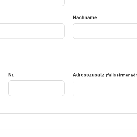
Nachname
Nr.
Adresszusatz
(falls Firmenad