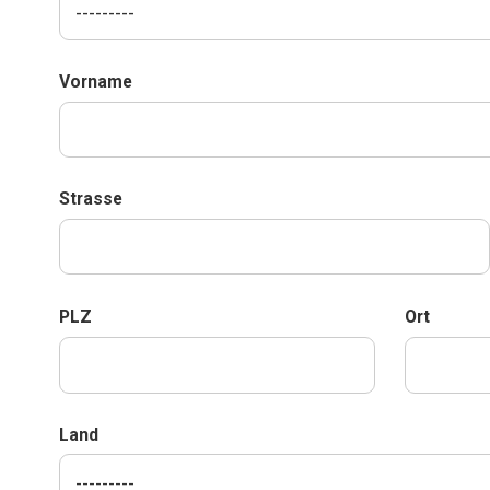
Vorname
Strasse
PLZ
Ort
Land