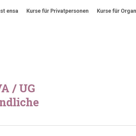
st ensa
Kurse für Privatpersonen
Kurse für Organ
A / UG
endliche