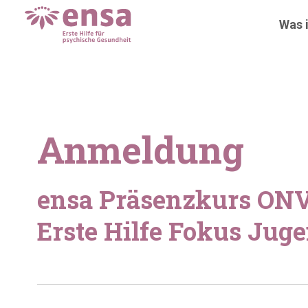
Was i
Anmeldung
ensa Präsenzkurs ONV
Erste Hilfe Fokus Jug