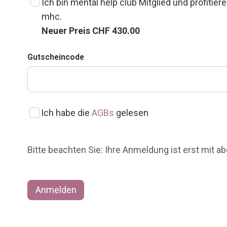
Ich bin mental help club Mitglied und profiti
mhc.
Neuer Preis CHF 430.00
Gutscheincode
Ich habe die
AGBs
gelesen
Bitte beachten Sie: Ihre Anmeldung ist erst mit 
Anmelden