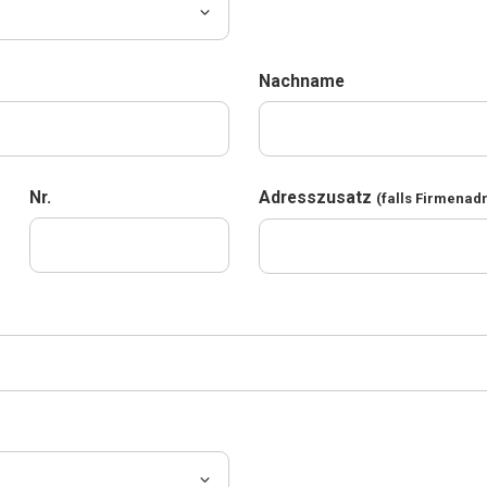
Nachname
Nr.
Adresszusatz
(falls Firmenad