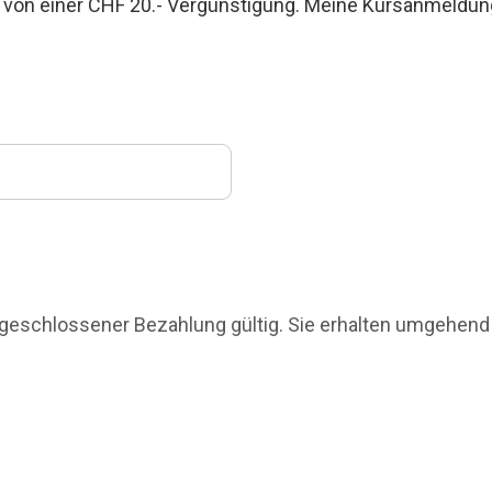
ere von einer CHF 20.- Vergünstigung. Meine Kursanmeldun
abgeschlossener Bezahlung gültig. Sie erhalten umgehend