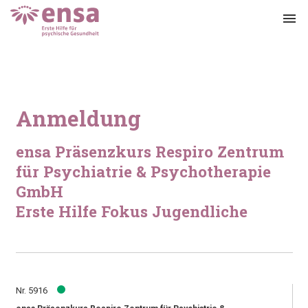
menu
Anmeldung
ensa Präsenzkurs Respiro Zentrum
für Psychiatrie & Psychotherapie
GmbH
Erste Hilfe Fokus Jugendliche
Nr. 5916