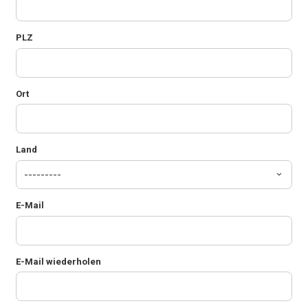
PLZ
Ort
Land
E-Mail
E-Mail wiederholen