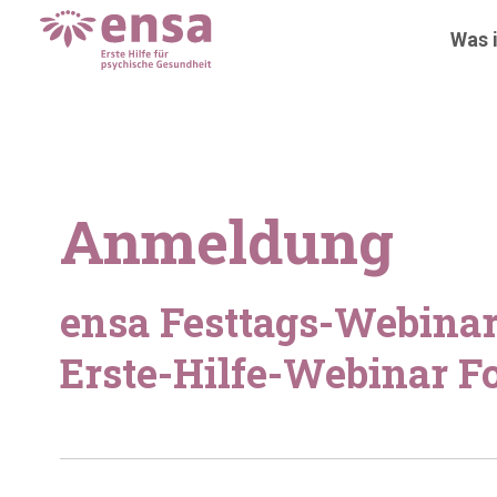
Was i
Anmeldung
ensa Festtags-Webina
Erste-Hilfe-Webinar F