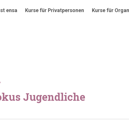
st ensa
Kurse für Privatpersonen
Kurse für Organ
r
okus Jugendliche