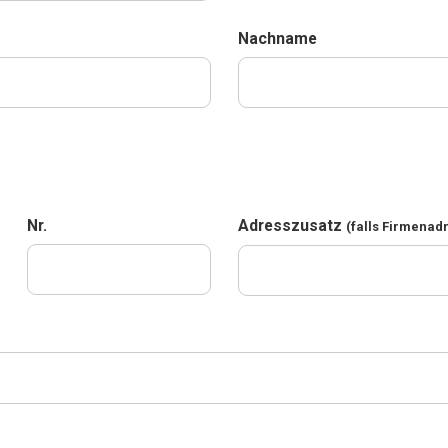
Nachname
Nr.
Adresszusatz
(falls Firmenad