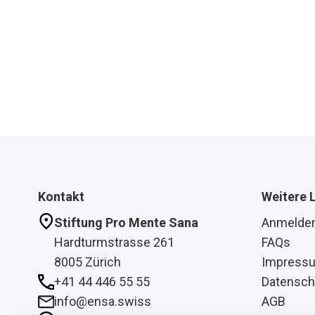
Kontakt
Weitere 
Stiftung Pro Mente Sana
Anmelde
Hardturmstrasse 261
FAQs
8005 Zürich
Impress
+41 44 446 55 55
Datensch
info@ensa.swiss
AGB