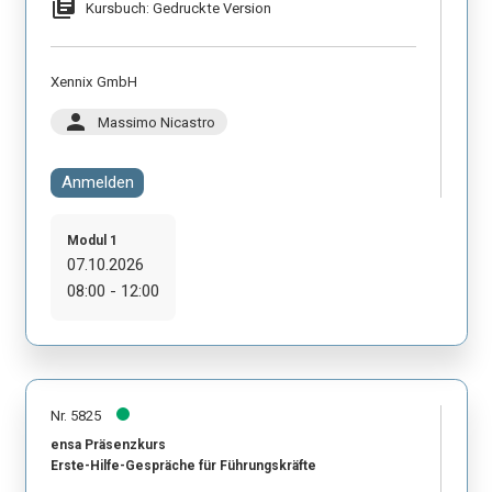
library_books
Kursbuch: Gedruckte Version
Xennix GmbH
person
Massimo Nicastro
Anmelden
Modul 1
07.10.2026
08:00 - 12:00
Nr. 5825
ensa Präsenzkurs
Erste-Hilfe-Gespräche für Führungskräfte