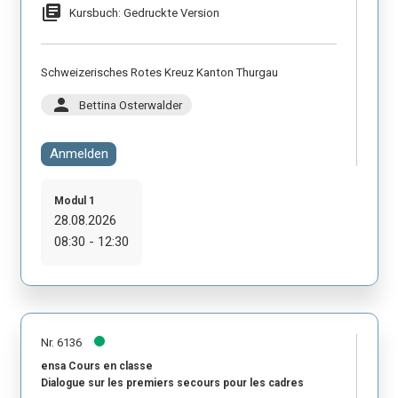
library_books
Kursbuch: Gedruckte Version
Schweizerisches Rotes Kreuz Kanton Thurgau
person
Bettina Osterwalder
Anmelden
Modul 1
28.08.2026
08:30 - 12:30
Nr. 6136
ensa Cours en classe
Dialogue sur les premiers secours pour les cadres