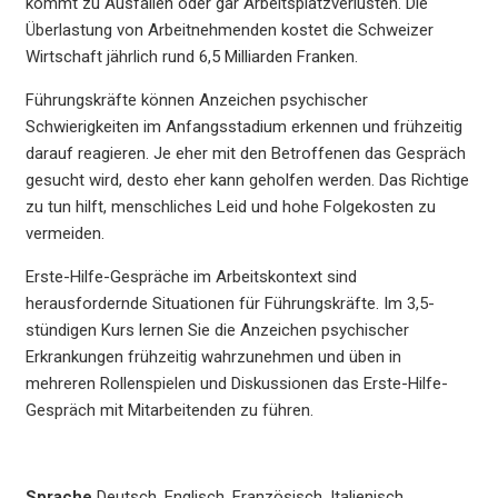
kommt zu Ausfällen oder gar Arbeitsplatzverlusten. Die
Überlastung von Arbeitnehmenden kostet die Schweizer
Wirtschaft jährlich rund 6,5 Milliarden Franken.
Führungskräfte können Anzeichen psychischer
Schwierigkeiten im Anfangsstadium erkennen und frühzeitig
darauf reagieren. Je eher mit den Betroffenen das Gespräch
gesucht wird, desto eher kann geholfen werden. Das Richtige
zu tun hilft, menschliches Leid und hohe Folgekosten zu
vermeiden.
Erste-Hilfe-Gespräche im Arbeitskontext sind
herausfordernde Situationen für Führungskräfte. Im 3,5-
stündigen Kurs lernen Sie die Anzeichen psychischer
Erkrankungen frühzeitig wahrzunehmen und üben in
mehreren Rollenspielen und Diskussionen das Erste-Hilfe-
Gespräch mit Mitarbeitenden zu führen.
Sprache
Deutsch, Englisch, Französisch, Italienisch