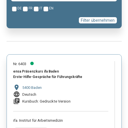
DE
FR
IT
EN
Filter übernehmen
Nr. 6403
ensa Präsenzkurs ifa Baden
Erste-Hilfe-Gespräche für Führungskräfte
location_on
5400 Baden
language
Deutsch
library_books
Kursbuch: Gedruckte Version
ifa. Institut für Arbeitsmedizin