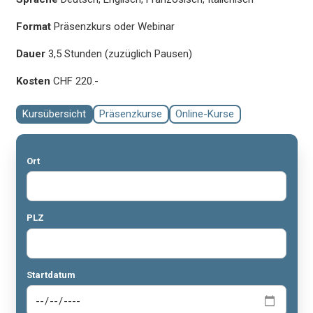
Format
Präsenzkurs oder Webinar
Dauer
3,5 Stunden (zuzüglich Pausen)
Kosten
CHF 220.-
Kursübersicht
Präsenzkurse
Online-Kurse
Ort
PLZ
Startdatum