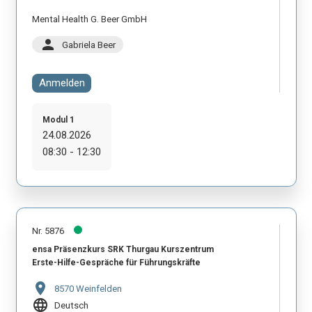
Mental Health G. Beer GmbH
person
Gabriela Beer
Anmelden
Modul 1
24.08.2026
08:30 - 12:30
Nr. 5876
ensa Präsenzkurs SRK Thurgau Kurszentrum
Erste-Hilfe-Gespräche für Führungskräfte
location_on
8570 Weinfelden
language
Deutsch