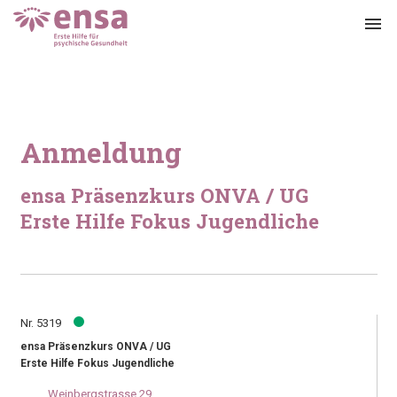
menu
Anmeldung
ensa Präsenzkurs ONVA / UG
Erste Hilfe Fokus Jugendliche
Nr. 5319
ensa Präsenzkurs ONVA / UG
Erste Hilfe Fokus Jugendliche
Weinbergstrasse 29