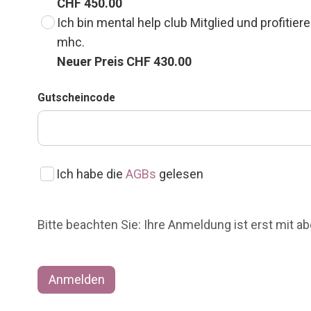
CHF 450.00
Ich bin mental help club Mitglied und profiti
mhc.
Neuer Preis CHF 430.00
Gutscheincode
Ich habe die
AGBs
gelesen
Bitte beachten Sie: Ihre Anmeldung ist erst mit 
Anmelden