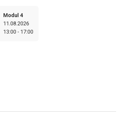
Modul 4
11.08.2026
13:00 - 17:00