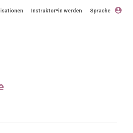
account_circle
isationen
Instruktor*in werden
Sprache
e