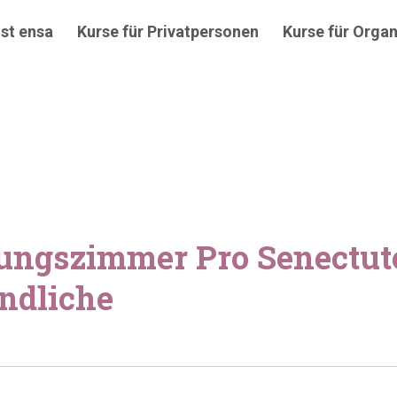
st ensa
Kurse für Privatpersonen
Kurse für Organ
zungszimmer Pro Senectut
endliche