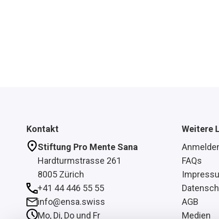
Kontakt
Weitere 
Stiftung Pro Mente Sana
Anmelde
Hardturmstrasse 261
FAQs
8005 Zürich
Impress
+41 44 446 55 55
Datensch
info@ensa.swiss
AGB
Mo, Di, Do und Fr
Medien